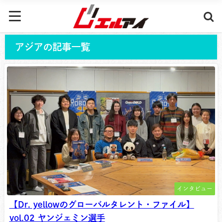
アジアの記事一覧
インタビュー
【Dr. yellowのグローバルタレント・ファイル】
vol.02 ヤンジェミン選手