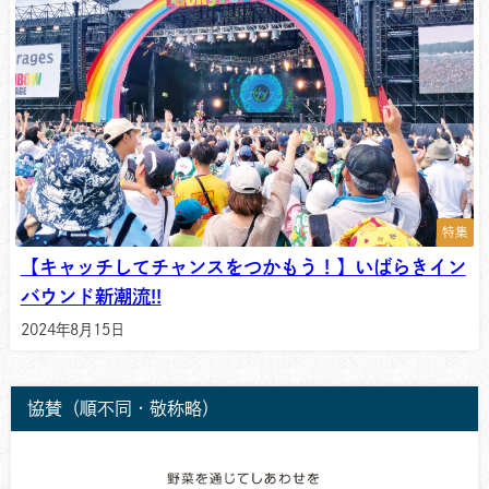
特集
【キャッチしてチャンスをつかもう！】いばらきイン
バウンド新潮流!!
2024年8月15日
協賛（順不同・敬称略）