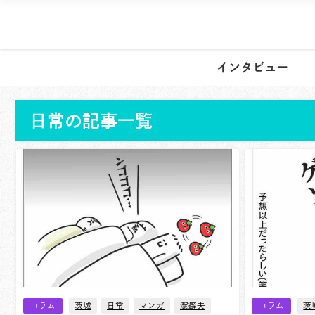
インタビュー
日常の記事一覧
コラム
茨城
日常
マンガ
潔癖夫
コラム
茨