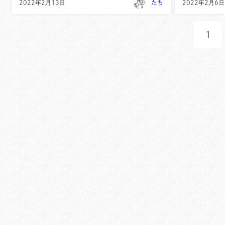
2022年2月13日
たち
2022年2月6日
1