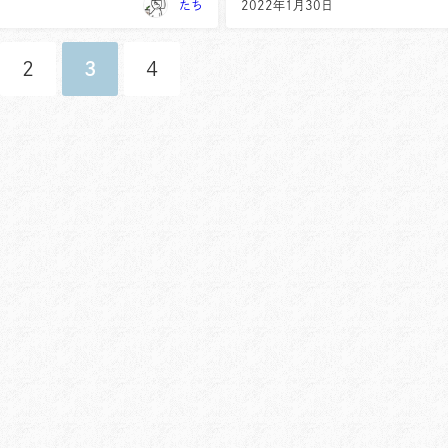
たち
2022年1月30日
2
3
4