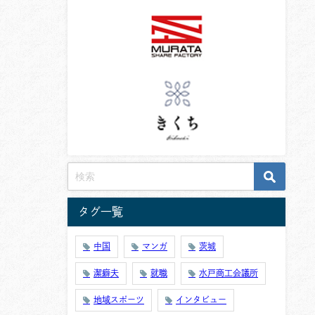
タグ一覧
中国
マンガ
茨城
潔癖夫
就職
水戸商工会議所
地域スポーツ
インタビュー