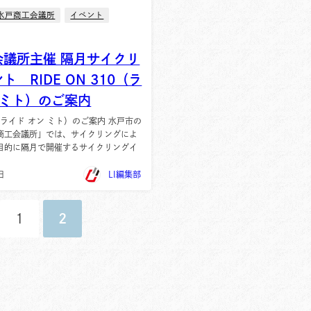
水戸商工会議所
イベント
会議所主催 隔月サイクリ
 RIDE ON 310（ラ
 ミト）のご案内
10（ライド オン ミト）のご案内 水戸市の
商工会議所」では、サイクリングによ
目的に隔月で開催するサイクリングイ
日
LI編集部
1
2