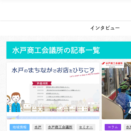
インタビュー
水戸商工会議所の記事一覧
地域情報
水戸
水戸商工会議所
セミナー
コラム
水