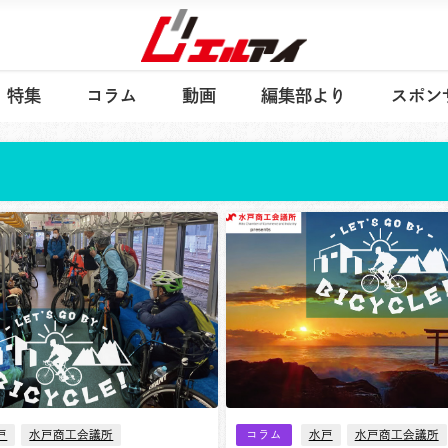
特集
コラム
動画
編集部より
スポン
戸
水戸商工会議所
コラム
水戸
水戸商工会議所