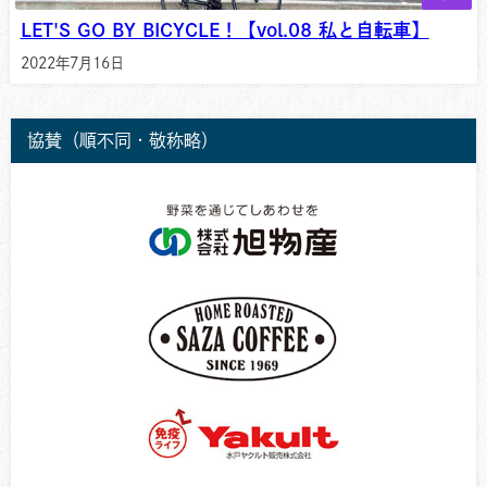
LET'S GO BY BICYCLE！【vol.08 私と自転車】
2022年7月16日
協賛（順不同・敬称略）