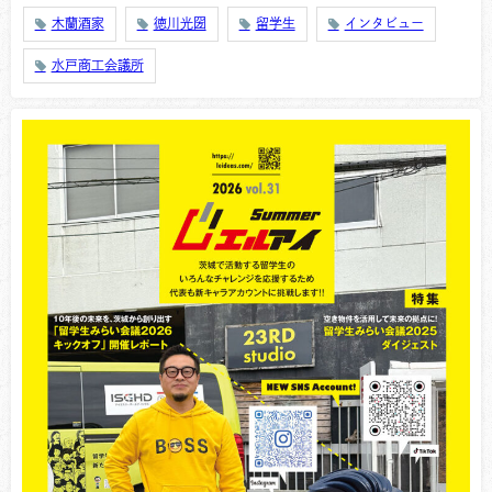
木蘭酒家
徳川光圀
留学生
インタビュー
水戸商工会議所