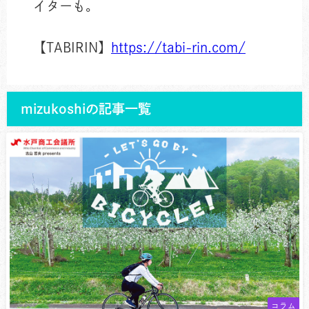
イターも。
【TABIRIN】
https://tabi-rin.com/
mizukoshiの記事一覧
コラム