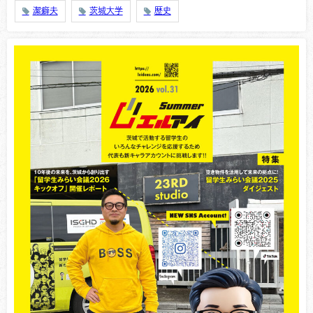
潔癖夫
茨城大学
歴史