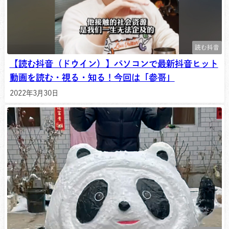
読む抖音
【読む抖音（ドウイン）】パソコンで最新抖音ヒット
動画を読む・視る・知る！今回は「参哥」
2022年3月30日