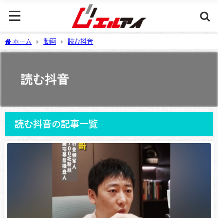
ホーム
動画
読む抖音
読む抖音
読む抖音の記事一覧