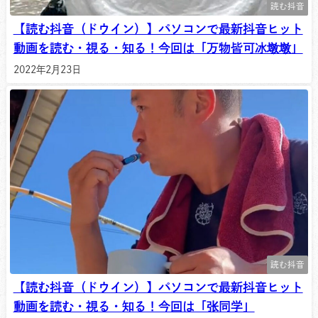
読む抖音
【読む抖音（ドウイン）】パソコンで最新抖音ヒット
動画を読む・視る・知る！今回は「万物皆可冰墩墩」
2022年2月23日
読む抖音
【読む抖音（ドウイン）】パソコンで最新抖音ヒット
動画を読む・視る・知る！今回は「张同学」