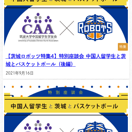
特集
【茨城ロボッツ特集4】特別座談会 中国人留学生と茨
城とバスケットボール（後編）
2021年9月16日