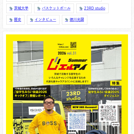
茨城大学
バスケットボール
23RD studio
歴史
インタビュー
徳川光圀