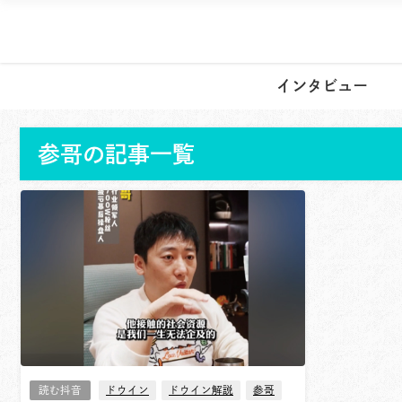
インタビュー
参哥の記事一覧
読む抖音
ドウイン
ドウイン解説
参哥