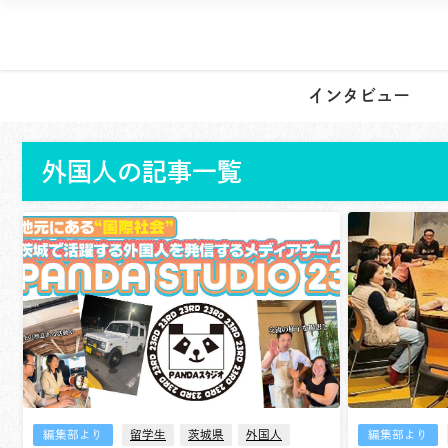
インタビュー
外国人の記事一覧
編集部より
留学生
茨城県
外国人
編集部より