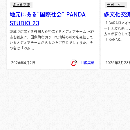
多文化交流
サポーター
地元にある“国際社会” PANDA
多文化交
STUDIO 23
「IBARAKI
ー」と歩む新し
茨城で活躍する外国人を発信するメディアチーム 水戸
方々が安心して
市を拠点に、国際的な切り口で地域の魅力を発信して
「IBARAK...
いるメディアチームがあるのをご存じでしょうか。そ
の名は「PAN...
2026年4月2日
LI編集部
2026年3月28