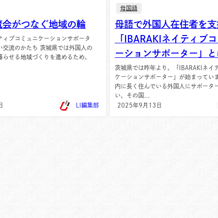
母国語
流会がつなぐ地域の輪
母語で外国人在住者を支
「IBARAKIネイティブ
ネイティブコミュニケーションサポータ
い交流のかたち 茨城県では外国人の
ーションサポーター」と
暮らせる地域づくりを進めるため、
茨城県では昨年より、「IBARAKIネ
ケーションサポーター」が始まってい
内に長く住んでいる外国人にサポータ
い、その国...
日
LI編集部
2025年9月13日