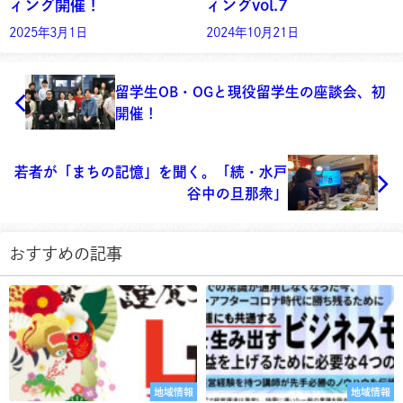
ィング開催！
ィングvol.7
2025年3月1日
2024年10月21日
留学生OB・OGと現役留学生の座談会、初
開催！
若者が「まちの記憶」を聞く。「続・水戸
谷中の旦那衆」
おすすめの記事
地域情報
地域情報