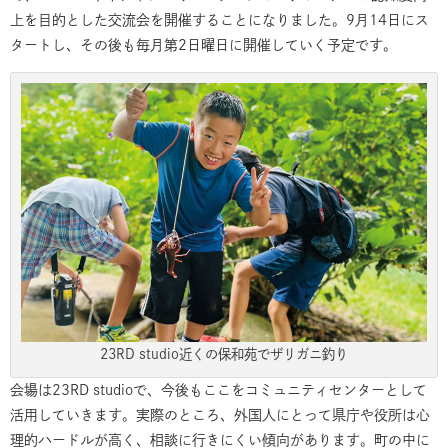
上を目的とした交流会を開催することになりました。9月14日にス
タートし、その後も毎月第2日曜日に開催していく予定です。
23RD studio近くの保和苑でザリガニ釣り
会場は23RD studioで、今後もここをコミュニティセンターとして
活用していきます。実際のところ、外国人にとって県庁や役所は心
理的ハードルが高く、相談に行きにくい傾向があります。町の中に