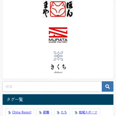
タグ一覧
China Report
就職
たち
地域スポーツ