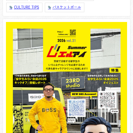
CULTURE TIPS
バスケットボール