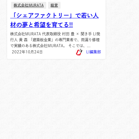
株式会社MURATA
経営
「シェアファクトリー」で若い人
材の夢と希望を育てる!!
株式会社MURATA 代表取締役 村田 豊 × 聞き手 LI発
行人 黄 磊 「建築板金業」の専門業者で、雨漏り修理
で実績のある株式会社MURATA。 そこでは、...
2022年10月24日
LI編集部