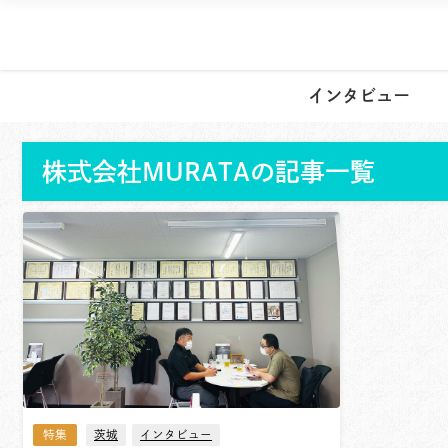
インタビュー
株式会社MURATAの記事一覧
特集
茨城
インタビュー