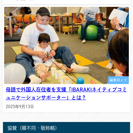
編集部より
母語で外国人在住者を支援「IBARAKIネイティブコミ
ュニケーションサポーター」とは？
2025年9月13日
協賛（順不同・敬称略）