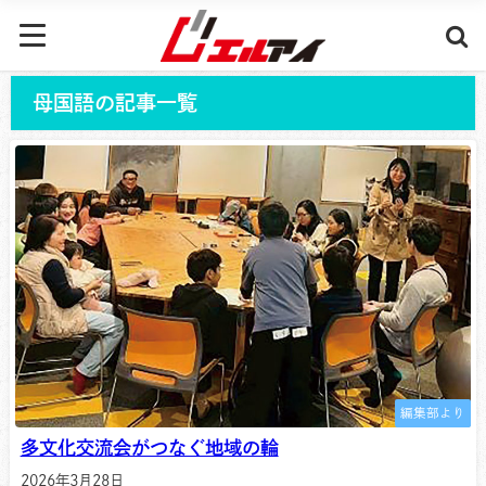
母国語の記事一覧
編集部より
多文化交流会がつなぐ地域の輪
2026年3月28日