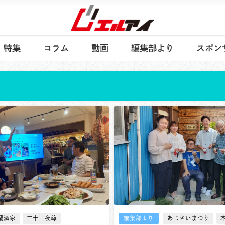
特集
コラム
動画
編集部より
スポン
蘭酒家
二十三夜尊
編集部より
あじさいまつり