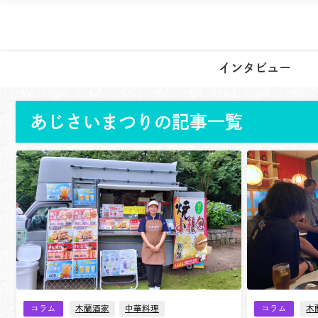
インタビュー
あじさいまつりの記事一覧
コラム
木蘭酒家
中華料理
コラム
木