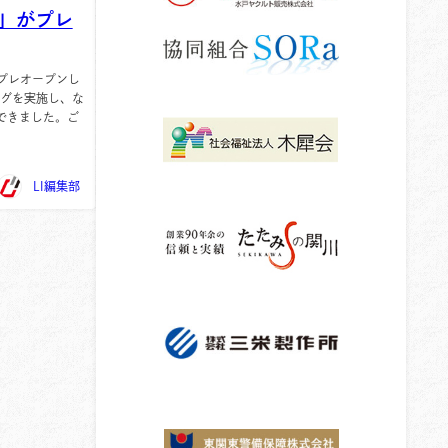
」がプレ
プレオープンし
ングを実施し、な
ができました。ご
LI編集部