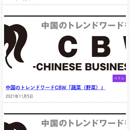
コラム
中国のトレンドワードCBW「蔬菜（野菜）」
2021年11月5日