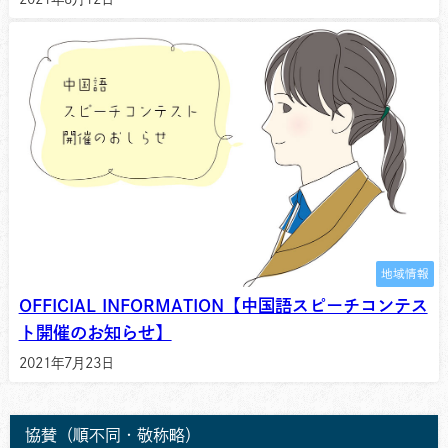
地域情報
OFFICIAL INFORMATION【中国語スピーチコンテス
ト開催のお知らせ】
2021年7月23日
協賛（順不同・敬称略）