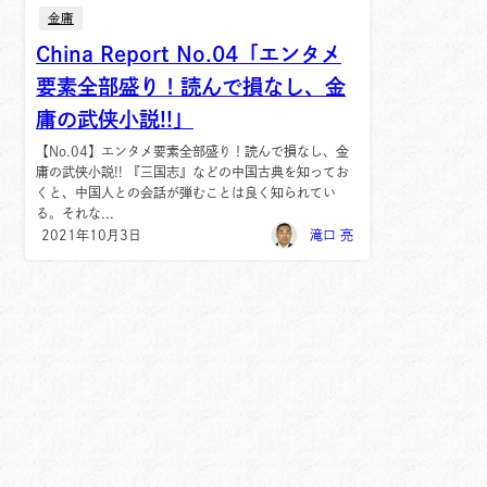
金庸
China Report No.04「エンタメ
要素全部盛り！読んで損なし、金
庸の武侠小説!!」
【No.04】エンタメ要素全部盛り！読んで損なし、金
庸の武侠小説!! 『三国志』などの中国古典を知ってお
くと、中国人との会話が弾むことは良く知られてい
る。それな...
2021年10月3日
滝口 亮