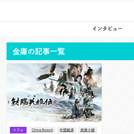
インタビュー
金庸の記事一覧
コラム
China Report
中国経済
武侠小説