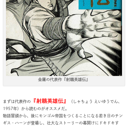
金庸の代表作『射鵰英雄伝』
『射鵰英雄伝』
まずは代表作の
（しゃちょう えいゆうでん、
1957年）から読むのがオススメだ。
物語冒頭から、後にモンゴル帝国をつくることになる若き日のチン
ギス・ハーンが登場し、壮大なストーリーの幕開けにドキドキす