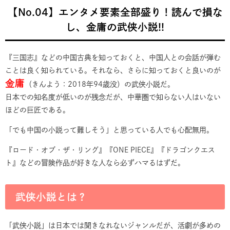
【No.04】エンタメ要素全部盛り！読んで損な
し、金庸の武侠小説!!
『三国志』などの中国古典を知っておくと、中国人との会話が弾む
ことは良く知られている。それなら、さらに知っておくと良いのが
金庸
（きんよう：2018年94歳没）の武侠小説だ。
日本での知名度が低いのが残念だが、中華圏で知らない人はいない
ほどの巨匠である。
「でも中国の小説って難しそう」と思っている人でも心配無用。
『ロード・オブ・ザ・リング』『ONE PIECE』『ドラゴンクエス
ト』などの冒険作品が好きな人なら必ずハマるはずだ。
武侠小説とは？
「武侠小説」は日本では聞きなれないジャンルだが、活劇が多めの