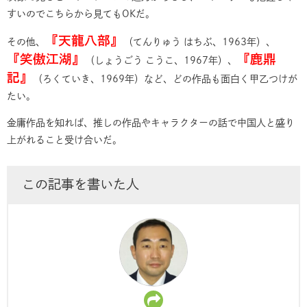
すいのでこちらから見てもOKだ。
『天龍八部』
その他、
（てんりゅう はちぶ、1963年）、
『笑傲江湖』
『鹿鼎
（しょうごう こうこ、1967年）、
記』
（ろくていき、1969年）など、どの作品も面白く甲乙つけが
たい。
金庸作品を知れば、推しの作品やキャラクターの話で中国人と盛り
上がれること受け合いだ。
この記事を書いた人