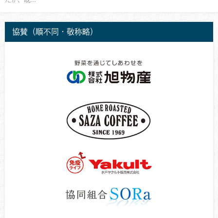
協賛（順不同・敬称略）