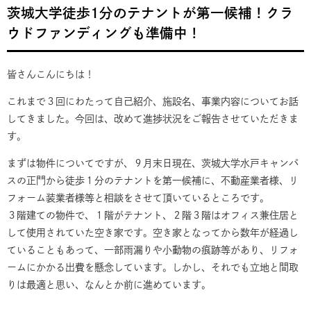
茨城大学徒歩1分のテナントが第一候補！クラ
ウドファンディングも準備中！
皆さんこんにちは！
これまで３回にわたって自己紹介、施設名、事業内容についてお話
してきました。今回は、改めて進捗状況をご報告させていただきま
す。
まずは物件についてですが、９月末日現在、茨城大学水戸キャンパ
スの正門から徒歩１分のテナントを第一候補に、不動産業者様、リ
フォーム装業者様等と相談をさせて頂いているところです。
３階建ての物件で、１階がテナント、２階３階はオフィス兼住居と
して使用されていた空き家です。空き家となってから数年が経過し
ていることもあって、一部雨漏りや小動物の痕跡等があり、リフォ
ームにかかる出費を懸念しています。しかし、それでも立地と間取
りは最適と思い、なんとか前に進めています。