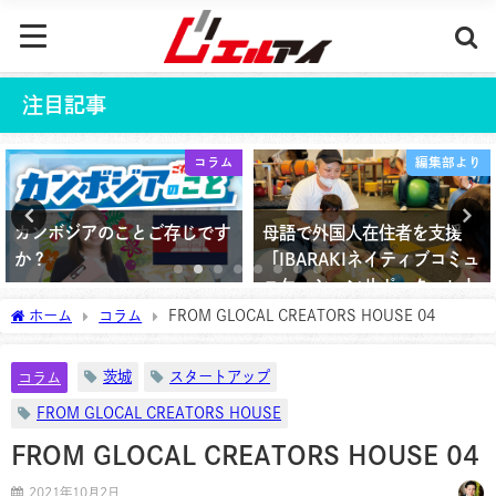
注目記事
コラム
編集部より
カンボジアのことご存じです
母語で外国人在住者を支援
か？
「IBARAKIネイティブコミュ
ニケーションサポーター」と
2025年9月22日
は？
ホーム
コラム
FROM GLOCAL CREATORS HOUSE 04
2025年9月13日
茨城
スタートアップ
コラム
FROM GLOCAL CREATORS HOUSE
FROM GLOCAL CREATORS HOUSE 04
2021年10月2日