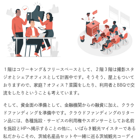
１階はコワーキング＆フリースペースとして、２階３階は撮影スタ
ジオとシェアオフィスとして計画中です。そうそう、屋上もついて
おりますので、家庭？オフィス？菜園をしたり、利用者とBBQで交
流をしたりということも考えています。
そして、資金面の準備として、金融機関からの融資に加え、クラウ
ドファンディングを準備中です。クラウドファンディングのリター
ン品には、各種施設・サービスの利用権やスポンサーとしてお名前
を施設とHPへ掲示することの他に、いばらき観光マイスターである
私だからこその、茨城名産品セットや一緒に巡る茨城観光コーディ