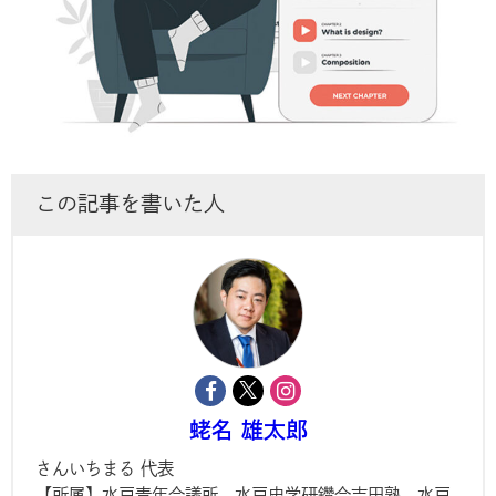
この記事を書いた人
蛯名 雄太郎
さんいちまる 代表
【所属】水戸青年会議所、水戸史学研鑽会吉田塾、水戸