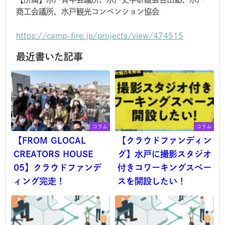
商工会議所、水戸観光コンベンション協会
https://camp-fire.jp/projects/view/474515
最近書いた記事
コラム
コラム
【FROM GLOCAL
【クラウドファンディン
CREATORS HOUSE
グ】水戸に撮影スタジオ
05】クラウドファンデ
付きコワーキングスペー
ィング完走！
スを開設したい！