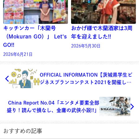
キッチンカー「木蘭号
おかげ様で木蘭酒家は3周
（Mokuran GO）」 Let's
年を迎えました!!
GO!!
2026年5月30日
2026年6月21日
OFFICIAL INFORMATION【茨城県学生ビ
ジネスプランコンテスト2021を開催しま
す！】
China Report No.04「エンタメ要素全部
盛り！読んで損なし、金庸の武侠小説!!」
おすすめの記事