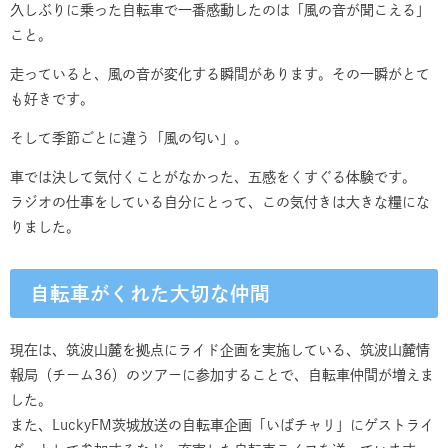
久しぶりに乗った自転車で一番感動したのは「風の音が聞こえる」
こと。
走っていると、風の音が変化する瞬間があります。その一瞬がとて
も好きです。
そして季節ごとに違う「風の匂い」。
車では決して気付くことがなかった、五感をくすぐる体験です。
ラジオの仕事をしている自分にとって、この気付きは大きな糧にな
りました。
自転車がくれた大切な仲間
現在は、筑波山麓を拠点にライド企画を実施している、筑波山麓情
報局（チーム36）のツアーに参加することで、自転車仲間が増えま
した。
また、LuckyFM茨城放送の自転車企画「いばチャリ」にゲストライ