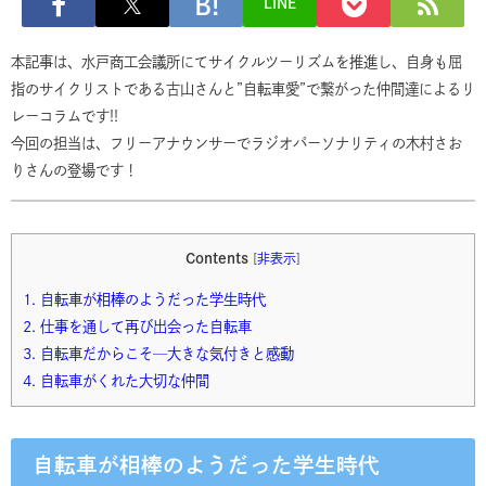
LINE
本記事は、水戸商工会議所にてサイクルツーリズムを推進し、自身も屈
指のサイクリストである古山さんと”自転車愛”で繋がった仲間達によるリ
レーコラムです!!
今回の担当は、フリーアナウンサーでラジオパーソナリティの木村さお
りさんの登場です！
Contents
[
非表示
]
1.
自転車が相棒のようだった学生時代
2.
仕事を通して再び出会った自転車
3.
自転車だからこそ─大きな気付きと感動
4.
自転車がくれた大切な仲間
自転車が相棒のようだった学生時代