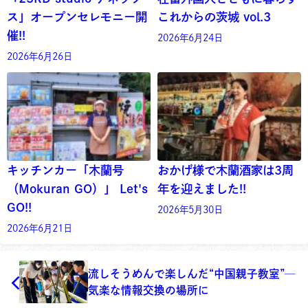
ス」オープンセレモニー開
これからの茨城 vol.3
催!!
2026年6月24日
2026年6月26日
キッチンカー「木蘭号
おかげ様で木蘭酒家は3周
（Mokuran GO）」 Let's
年を迎えました!!
GO!!
2026年5月30日
2026年6月21日
流しそうめんで楽しんだ“中国親子教室”─
気楽な情報交換の場所に