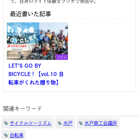
う、自身のライド体験をラジオで発信中。
最近書いた記事
コラム
LET'S GO BY
BICYCLE！【vol.10 自
転車がくれた贈り物】
関連キーワード
サイクルツーリズム
水戸
水戸商工会議所
自転車