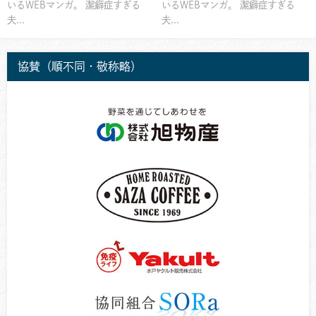
いるWEBマンガ。 潔癖症すぎる
いるWEBマンガ。 潔癖症すぎる
夫...
夫...
協賛（順不同・敬称略）