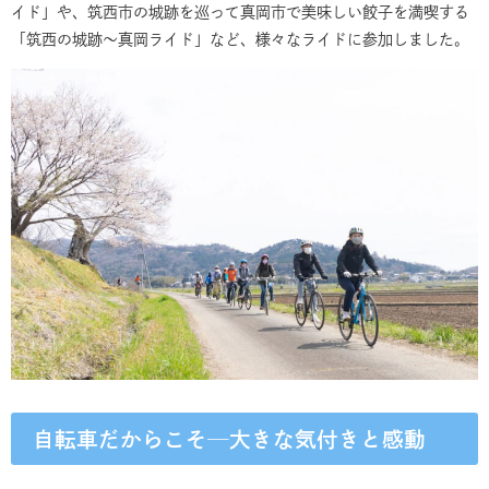
イド」や、筑西市の城跡を巡って真岡市で美味しい餃子を満喫する
「筑西の城跡～真岡ライド」など、様々なライドに参加しました。
自転車だからこそ─大きな気付きと感動