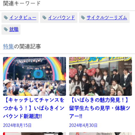
関連キーワード
インタビュー
インバウンド
サイクルツーリズム
就職
特集
の関連記事
【キャッチしてチャンスを
【いばらきの魅力発見！】
つかもう！】いばらきイン
留学生たちの見学・体験ツ
バウンド新潮流!!
アー!!
2024年8月15日
2024年4月30日