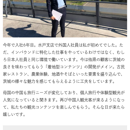
今年で入社6年目。水戸支店で外国人社員は私が初めてでした。た
だ、インバウンドに特化した仕事をやっているわけではなく、むし
ろ日本人社員と同じ環境で働いています。今は他県の顧客に茨城の
良さを味わってもらう「着地型コンテンツ」の開発がメイン。古民
家レストラン、農業体験、地酒やそばといった要素を盛り込んで、
茨城の様々な魅力を感じてもらえるように工夫をしています。
母国の中国も旅行ニーズが変化しており、個人旅行や体験型観光が
人気になっていると聞きます。再び中国人観光客が来るようになっ
て、私たちの観光コンテンツを楽しんでもらう。そんな日が来たら
嬉しいです。