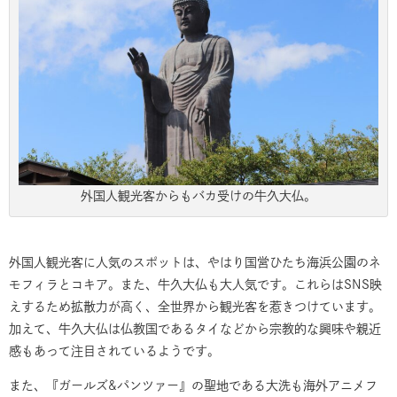
外国人観光客からもバカ受けの牛久大仏。
外国人観光客に人気のスポットは、やはり国営ひたち海浜公園のネ
モフィラとコキア。また、牛久大仏も大人気です。これらはSNS映
えするため拡散力が高く、全世界から観光客を惹きつけています。
加えて、牛久大仏は仏教国であるタイなどから宗教的な興味や親近
感もあって注目されているようです。
また、『ガールズ&パンツァー』の聖地である大洗も海外アニメフ