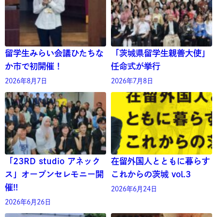
留学生みらい会議ひたちな
「茨城県留学生親善大使」
か市で初開催！
任命式が挙行
2026年8月7日
2026年7月8日
「23RD studio アネック
在留外国人とともに暮らす
ス」オープンセレモニー開
これからの茨城 vol.3
催!!
2026年6月24日
2026年6月26日