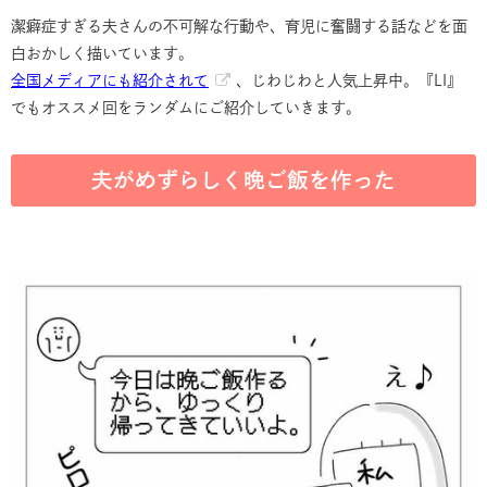
潔癖症すぎる夫さんの不可解な行動や、育児に奮闘する話などを面
白おかしく描いています。
全国メディアにも紹介されて
、じわじわと人気上昇中。『LI』
でもオススメ回をランダムにご紹介していきます。
夫がめずらしく晩ご飯を作った