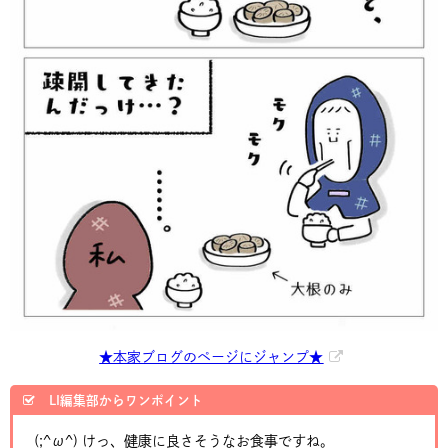
★本家ブログのページにジャンプ★
LI編集部からワンポイント
(;^ω^) けっ、健康に良さそうなお食事ですね。