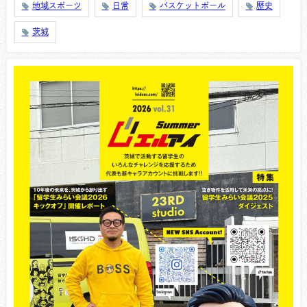
地域スポーツ
日常
バスケットボール
歴史
茨城