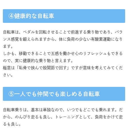
④健康的な自転車
自転車は、ペダルを回転させることで前進する乗り物であり、バラ
ンス感覚を鍛えられますから、体に負荷の少ない有酸素運動になり
ます。
しかも、移動できることで五感を働かせ心のリフレッシュもできる
ので、実に健康的な乗り物と言えます。
極意は「恥骨で挟んで股関節で回す」ですが意味を考えてみてくだ
さい。
⑤一人でも仲間でも楽しめる自転車
自転車乗りは、基本は単独なので、いつでもどこでも乗れます。だ
から、のんびり走るも良し、トレーニングとして、負荷をかけて走
るも良し。