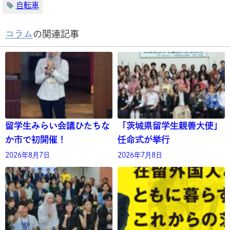
自転車
コラム
の関連記事
留学生みらい会議ひたちな
「茨城県留学生親善大使」
か市で初開催！
任命式が挙行
2026年8月7日
2026年7月8日