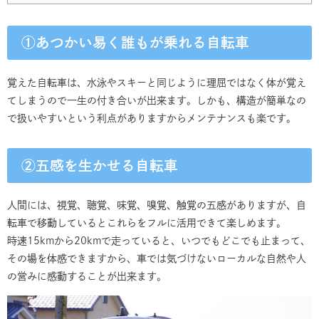
①あつかい易く誰もが乗れる自転車
覚えた自転車は、水泳やスキーと同じように理屈ではなく体が覚え
てしまうので一生の付き合いが出来ます。しかも、構造が簡単なの
で扱いやすいという利点がありますからメンテナンスも楽です。
②五感を生かせる自転車
人間には、視覚、聴覚、味覚、嗅覚、触覚の五感がありますが、自
転車で移動しているとこれらをフルに活用できて楽しめます。
時速15kmから20kmで走っていると、いつでもどこでも止まって、
その場を体感できますから、車では気づけないローカルな自然や人
の営みに感動することが出来ます。