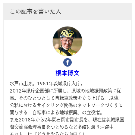
この記事を書いた人
根本博文
水戸市出身。1981年茨城県庁入庁。
2012年県庁企画部に所属し、県域の地域振興政策に従
事。そのひとつとして自転車政策を立ち上げる。以降、
公私におけるサイクリング関係のネットワークづくりに
関与する「自転車による地域振興」の立役者。
また2018年から2年間石岡市副市長を、現在は茨城県国
際交流協会理事長をつとめるなど多岐に渡り活躍中。
モットーは『どうせやるなら面白く』。