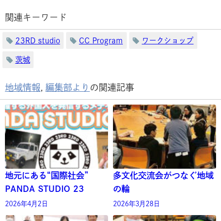
関連キーワード
23RD studio
CC Program
ワークショップ
茨城
地域情報
,
編集部より
の関連記事
地元にある“国際社会”
多文化交流会がつなぐ地域
PANDA STUDIO 23
の輪
2026年4月2日
2026年3月28日