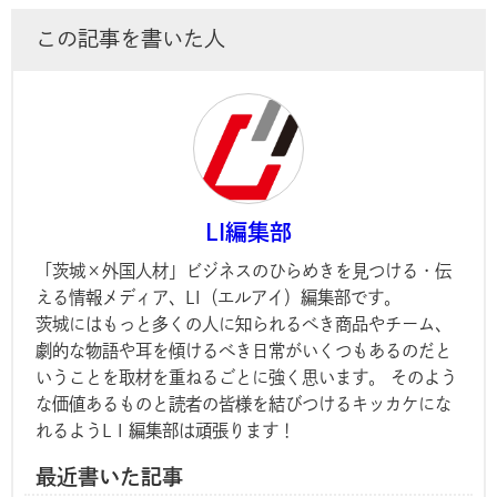
この記事を書いた人
LI編集部
「茨城×外国人材」ビジネスのひらめきを見つける・伝
える情報メディア、LI（エルアイ）編集部です。
茨城にはもっと多くの人に知られるべき商品やチーム、
劇的な物語や耳を傾けるべき日常がいくつもあるのだと
いうことを取材を重ねるごとに強く思います。 そのよう
な価値あるものと読者の皆様を結びつけるキッカケにな
れるようL I 編集部は頑張ります！
最近書いた記事