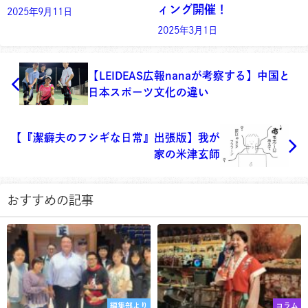
ィング開催！
2025年9月11日
2025年3月1日
【LEIDEAS広報nanaが考察する】中国と
日本スポーツ文化の違い
【『潔癖夫のフシギな日常』出張版】我が
家の米津玄師
おすすめの記事
編集部より
コラム