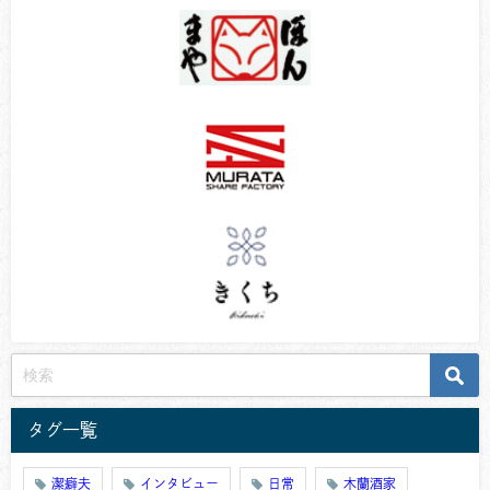
タグ一覧
潔癖夫
インタビュー
日常
木蘭酒家