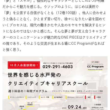
「夢」と「スキル」。個性的なキャラクターとしてこの2つが明確
だからこそ魅力を感じる。ウソップのように、はじめは漠然で
「夢」を公言する自信がなくとも（12巻100話）、他人に合わせよ
うと偽ることなく、ひとまず言い切り、徐々になりたい姿を固めて
いくプロセスは、現代の働きかたや人生のモヤモヤを解決するヒン
トになるのではないかと感じた。そんな夢と夢が支え合うキャラク
ターのコミュニケーションが魅力的なONE PIECEはクリエイティブ
の塊であり、そのような交流が生まれる場にCC Programがなれば
と強く思う。