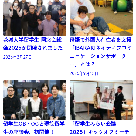
茨城大学留学生 同窓会総
母語で外国人在住者を支援
会2025が開催されました
「IBARAKIネイティブコミ
ュニケーションサポータ
2026年3月27日
ー」とは？
2025年9月13日
留学生OB・OGと現役留学
「留学生みらい会議
生の座談会、初開催！
2025」キックオフミーテ