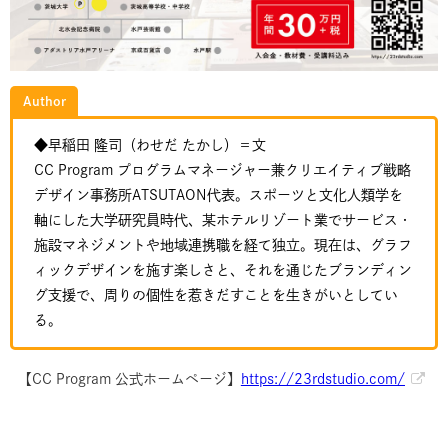
Author
◆早稲田 隆司（わせだ たかし）＝文
CC Program プログラムマネージャー兼クリエイティブ戦略
デザイン事務所ATSUTAON代表。スポーツと文化人類学を
軸にした大学研究員時代、某ホテルリゾート業でサービス・
施設マネジメントや地域連携職を経て独立。現在は、グラフ
ィックデザインを施す楽しさと、それを通じたブランディン
グ支援で、周りの個性を惹きだすことを生きがいとしてい
る。
【CC Program 公式ホームページ】
https://23rdstudio.com/