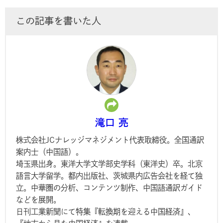
この記事を書いた人
滝口 亮
株式会社JCナレッジマネジメント代表取締役。全国通訳
案内士（中国語）。
埼玉県出身。東洋大学文学部史学科（東洋史）卒。北京
語言大学留学。都内出版社、茨城県内広告会社を経て独
立。中華圏の分析、コンテンツ制作、中国語通訳ガイド
などを展開。
日刊工業新聞にて特集『転換期を迎える中国経済』、