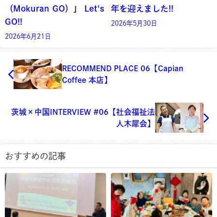
（Mokuran GO）」 Let's
年を迎えました!!
GO!!
2026年5月30日
2026年6月21日
RECOMMEND PLACE 06【Capian
Coffee 本店】
茨城×中国INTERVIEW #06【社会福祉法
人木犀会】
おすすめの記事