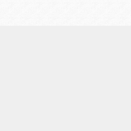
/
プライバシーポリシー
お問い合わせ
/
会社案内
LIについて
© 2021 LEIDEAS Co., Ltd. All Rights Reserved.