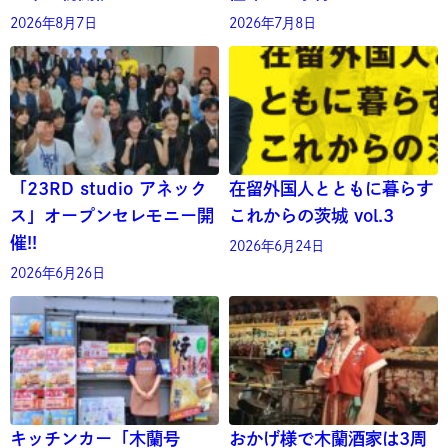
2026年8月7日
2026年7月8日
「23RD studio アネック
在留外国人とともに暮らす
ス」オープンセレモニー開
これからの茨城 vol.3
催!!
2026年6月24日
2026年6月26日
キッチンカー「木蘭号
おかげ様で木蘭酒家は3周