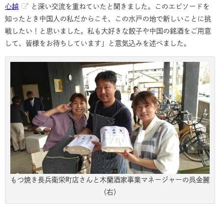
心越
と深い交流を重ねていたと聞きました。このエピソードを
知ったとき中国人の私だからこそ、この水戸の地で新しいことに挑
戦したい！と思いました。私も大好きな餃子や中国の銘酒をご用意
して、皆様をお待ちしています」と意気込みを述べました。
もつ焼き長兵衛栄町店さんと木蘭酒家事業マネージャーの呉金麗
（右）