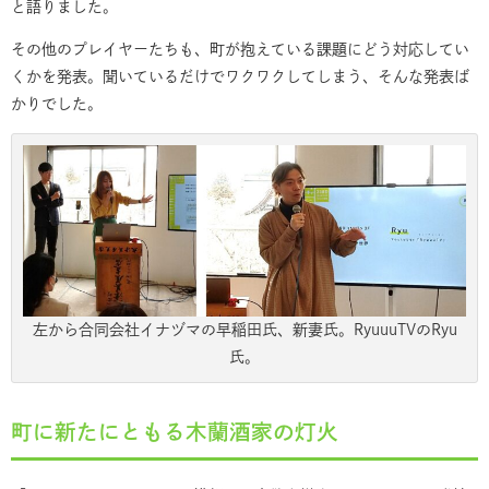
と語りました。
その他のプレイヤーたちも、町が抱えている課題にどう対応してい
くかを発表。聞いているだけでワクワクしてしまう、そんな発表ば
かりでした。
左から合同会社イナヅマの早稲田氏、新妻氏。RyuuuTVのRyu
氏。
町に新たにともる木蘭酒家の灯火