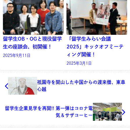
留学生OB・OGと現役留学
「留学生みらい会議
生の座談会、初開催！
2025」キックオフミーテ
ィング開催！
2025年9月11日
2025年3月1日
祇園寺を開山した中国からの渡来僧、東皐
心越
留学生企業見学を再開!! 第一弾はコロナ電
気＆サザコーヒー