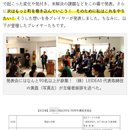
で起こった変化や気付き、未解決の課題などをこの場で発表。さら
に
次はもっと町を巻き込んでいこう！ そのために私はこれをやり
たい！
そうした想いを各プレイヤーが発表しました。ちなみに、以
下が登壇したプレイヤーたちです。
発表会にはなんと90名以上が参集！ （株）LEIDEAS 代表取締役
の黄磊（写真左）が主催者挨拶を述べた。