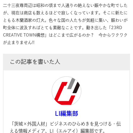
二十三夜尊周辺は昭和の頃まで人通りの絶えない賑やかな町でした
が、現在は商店も数えるほどで寂しくなっています。そこに新たに
ともる木蘭酒家の灯火。色々な国の人たちが気軽に集い、賑わいが
町全体に波及すればとても素敵なことです。動き出した「23RD
CREATIVE TOWN構想」はどこまで広がるのか？ 今からワクワク
が止まりません!!
この記事を書いた人
LI編集部
「茨城×外国人材」ビジネスのひらめきを見つける・伝
える情報メディア、LI（エルアイ）編集部です。