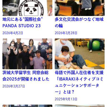
地元にある“国際社会”
多文化交流会がつなぐ地域
PANDA STUDIO 23
の輪
2026年4月2日
2026年3月28日
茨城大学留学生 同窓会総
母語で外国人在住者を支援
会2025が開催されました
「IBARAKIネイティブコミ
ュニケーションサポータ
2026年3月27日
ー」とは？
2025年9月13日