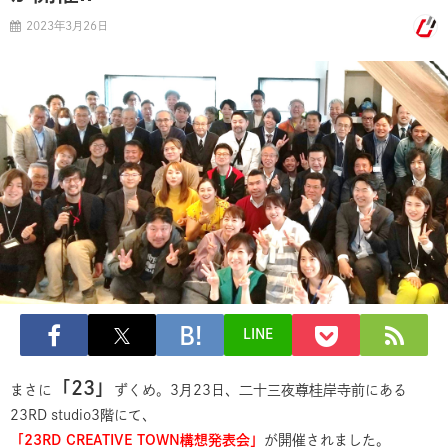
2023年3月26日
LINE
「23」
まさに
ずくめ。3月23日、二十三夜尊桂岸寺前にある
23RD studio3階にて、
「23RD CREATIVE TOWN構想発表会」
が開催されました。