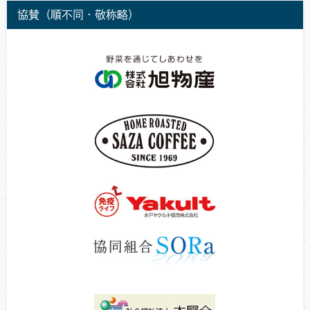
協賛（順不同・敬称略）