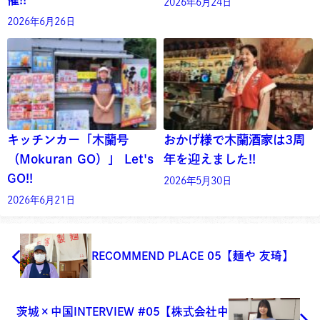
2026年6月24日
2026年6月26日
キッチンカー「木蘭号
おかげ様で木蘭酒家は3周
（Mokuran GO）」 Let's
年を迎えました!!
GO!!
2026年5月30日
2026年6月21日
RECOMMEND PLACE 05【麺や 友琦】
茨城×中国INTERVIEW #05【株式会社中